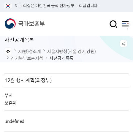
이 누리집은 대한민국 공식 전자정부 누리집입니다.
사전공개목록
지(방)청소개
서울지방청(서울,경기,강원)
경기북부보훈지청
사전공개목록
12월 행사계획(의정부)
부서
보훈계
undefined