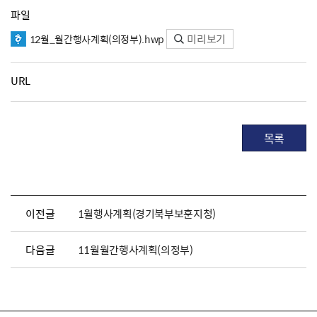
파일
미리보기
12월_월간행사계획(의정부).hwp
URL
목록
이전글
1월행사계획(경기북부보훈지청)
다음글
11월월간행사계획(의정부)