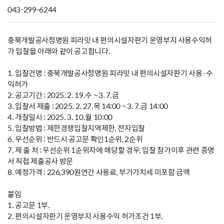
043-299-6244
충북개발공사청명원 피라밋 내 편의시설자판기 운영부지 사용수익허
가 입찰을 아래와 같이 공고합니다.
1. 입찰건명 : 충북개발공사청명원 피라밋 내 편의시설자판기 사용·수
익허가
2. 공고기간 : 2025. 2. 19.수 ~ 3. 7.금
3. 입찰서 제출 : 2025. 2. 27.목 14:00 ~ 3. 7.금 14:00
4. 개찰일시 : 2025. 3. 10.월 10:00
5. 입찰방법 : 제한경쟁입찰지역제한, 전자입찰
6. 우선순위 : 반드시 공고문 확인1순위, 2순위
7. 제 출 처 : 우선순위 1순위자에 해당할 경우, 입찰 참가이후 관련 증명
서 직접 제출공사 방문
8. 예정가격 : 226,390원연간 사용료, 부가가치세 미포함 금액
붙임
1. 공고문 1부.
2. 편의시설자판기 운영부지 사용수익 허가조건 1부.