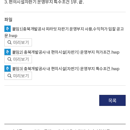
3. 편의시설자판기 운영부지 특수조건 1부. 끝.
파일
붙임1)충북개발공사 피라밋 자판기 운영부지 사용,수익허가 입찰 공고
문.hwp
미리보기
붙임2) 충북개발공사 내 편의시설(자판기) 운영부지 허가조건.hwp
미리보기
붙임3) 충북개발공사 내 편의시설(자판기) 운영부지 특수조건.hwp
미리보기
목록