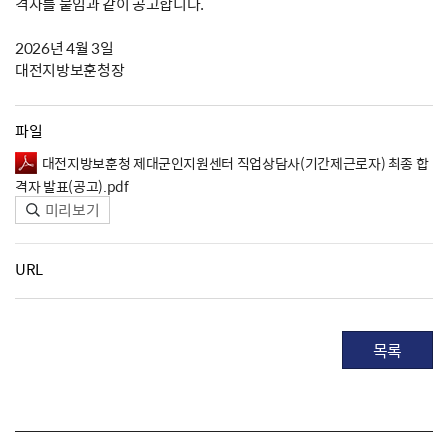
격자를 붙임과 같이 공고합니다.
2026년 4월 3일
대전지방보훈청장
파일
대전지방보훈청 제대군인지원센터 직업상담사(기간제근로자) 최종 합
격자 발표(공고).pdf
미리보기
URL
목록