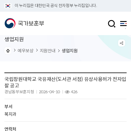
이 누리집은 대한민국 공식 전자정부 누리집입니다.
생업지원
예우보상
지원안내
생업지원
국립창원대학교 국유재산(도서관 서점) 유상사용허가 전자입
찰 공고
경남동부보훈지청
2026-04-10
426
부서
복지과
연락처