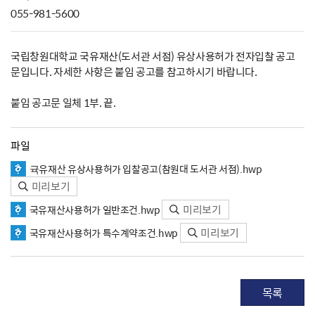
055-981-5600
국립창원대학교 국유재산(도서관 서점) 유상사용허가 전자입찰 공고
문입니다. 자세한 사항은 붙임 공고를 참고하시기 바랍니다.
붙임 공고문 일체 1부. 끝.
파일
귝유재산 유상사용허가 입찰공고(참원대 도서관 서점).hwp
미리보기
미리보기
국유재산사용허가 일반조건.hwp
미리보기
국유재산사용허가 특수계약조건.hwp
목록