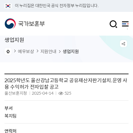
이 누리집은 대한민국 공식 전자정부 누리집입니다.
생업지원
예우보상
지원안내
생업지원
2025학년도 울산강남고등학교 공유재산자판기설치.운영 사
용 수익허가 전자입찰 공고
울산보훈지청
2025-04-14
525
부서
복지팀
연락처