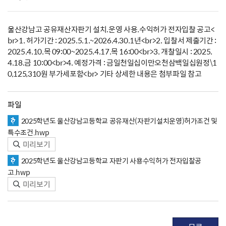
울산강남고 공유재산자판기 설치.운영 사용.수익허가 전자입찰 공고<
br>1. 허가기간 : 2025.5.1.~2026.4.30.1년<br>2. 입찰서 제출기간 :
2025.4.10.목 09:00~2025.4.17.목 16:00<br>3. 개찰일시 : 2025.
4.18.금 10:00<br>4. 예정가격 : 금일천일십이만오천삼백일십원정\1
0,125,310원 부가세포함<br> 기타 상세한 내용은 첨부파일 참고
파일
2025학년도 울산강남고등학교 공유재산(자판기설치운영)허가조건 및
특수조건.hwp
미리보기
2025학년도 울산강남고등학교 자판기 사용수익허가 전자입찰공
고.hwp
미리보기