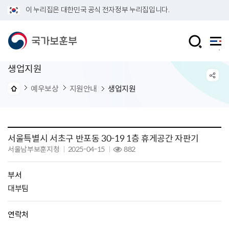
이 누리집은 대한민국 공식 전자정부 누리집입니다.
생업지원
예우보상
지원안내
생업지원
서울특별시 서초구 반포동 30-19 1층 휴게공간 자판기
서울남부보훈지청
2025-04-15
882
부서
대부팀
연락처