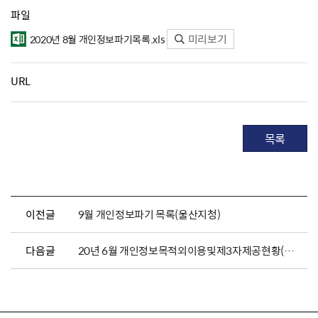
파일
미리보기
2020년 8월 개인정보파기목록.xls
URL
목록
이전글
9월 개인정보파기 목록(울산지청)
다음글
20년 6월 개인정보목적외이용및제3자제공현황(울산지청)