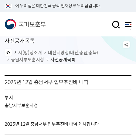
이 누리집은 대한민국 공식 전자정부 누리집입니다.
사전공개목록
지(방)청소개
대전지방청(대전,충남,충북)
충남서부보훈지청
사전공개목록
2025년 12월 충남서부 업무추진비 내역
부서
충남서부보훈지청
2025년 12월 충남서부 업무추진비 내역 게시합니다