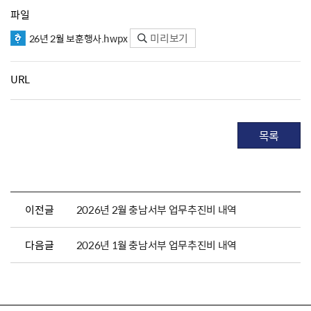
파일
미리보기
26년 2월 보훈행사.hwpx
URL
목록
이전글
2026년 2월 충남서부 업무추진비 내역
다음글
2026년 1월 충남서부 업무추진비 내역