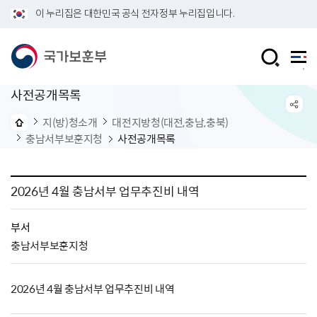
이 누리집은 대한민국 공식 전자정부 누리집입니다.
사전공개목록
지(방)청소개
대전지방청(대전,충남,충북)
충남서부보훈지청
사전공개목록
2026년 4월 충남서부 업무추진비 내역
부서
충남서부보훈지청
2026년 4월 충남서부 업무추진비 내역