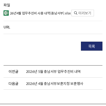
파일
미리보기
26년4월 업무추진비 사용 내역(충남서부).xlsx
URL
목록
이전글
2026년 5월 충남서부 업무추진비 내역
다음글
2026년 4월 충남서부보훈지청 보훈행사