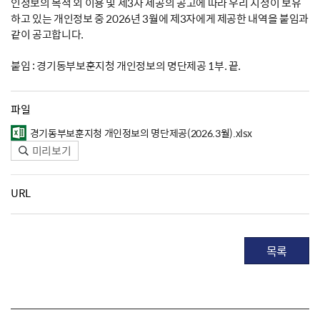
인정보의 목적 외 이용 및 제3자 제공의 공고에 따라 우리 지청이 보유
하고 있는 개인정보 중 2026년 3월에 제3자에게 제공한 내역을 붙임과
같이 공고합니다.
붙임 : 경기동부보훈지청 개인정보의 명단제공 1부. 끝.
파일
경기동부보훈지청 개인정보의 명단제공(2026.3월).xlsx
미리보기
URL
목록