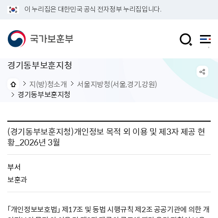
이 누리집은 대한민국 공식 전자정부 누리집입니다.
경기동부보훈지청
지(방)청소개
서울지방청(서울,경기,강원)
경기동부보훈지청
(경기동부보훈지청)개인정보 목적 외 이용 및 제3자 제공 현
황_2026년 3월
부서
보훈과
「개인정보보호법」 제17조 및 동법 시행규칙 제2조 공공기관에 의한 개