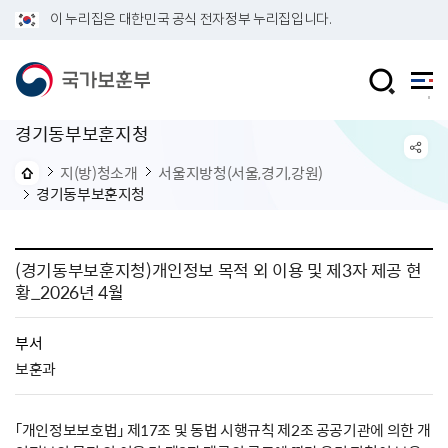
이 누리집은 대한민국 공식 전자정부 누리집입니다.
경기동부보훈지청
지(방)청소개
서울지방청(서울,경기,강원)
경기동부보훈지청
(경기동부보훈지청)개인정보 목적 외 이용 및 제3자 제공 현
황_2026년 4월
부서
보훈과
「개인정보보호법」 제17조 및 동법 시행규칙 제2조 공공기관에 의한 개