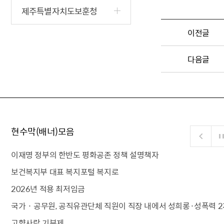
제주특별자치도보훈청
이전글
다음글
현수막(배너)모음
이재명 정부의 한반도 평화공존 정책 설명책자
보건복지부 대표 복지포털 복지로
2026년 적용 최저임금
국가 · 공무원, 공직유관단체 직원이 직장 내에서 성희롱·성폭력 2
고향사랑 기부제