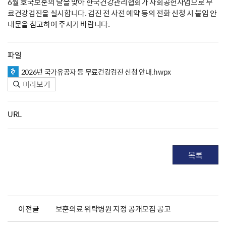
6월 호국보훈의 달을 맞아 한국건강관리협회가 사회공헌사업으로 무
료건강검진을 실시합니다. 검진 전 사전 예약 등의 전화 신청 시 붙임 안
내문을 참고하여 주시기 바랍니다.
파일
2026년 국가유공자 등 무료건강검진 신청 안내.hwpx
미리보기
URL
목록
이전글
보훈의료 위탁병원 지정 공개모집 공고