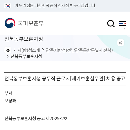
이 누리집은 대한민국 공식 전자정부 누리집입니다.
전북동부보훈지청
지(방)청소개
광주지방청(전남광주통합특별시,전북)
전북동부보훈지청
전북동부보훈지청 공무직 근로자[재가보훈실무관] 채용 공고
부서
보상과
전북동부보훈지청 공고 제2025-2호