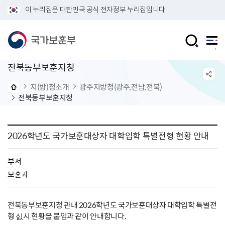
이 누리집은 대한민국 공식 전자정부 누리집입니다.
전북동부보훈지청
지(방)청소개
광주지방청(광주,전남,전북)
전북동부보훈지청
2026학년도 국가보훈대상자 대학입학 특별전형 현황 안내
부서
보훈과
전북동부보훈지청 관내 2026학년도 국가보훈대상자 대학입학 특별전
형 싨시 현황을 붙임과 같이 안내합니다.