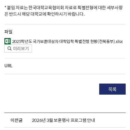
* 붙임 자료는 한국대학교육협의회 자료로 특별전형에 대한 세부사항
은 반드시 해당 대학교에 확인하시기 바랍니다.
파일
2025학년도 국가보훈대상자 대학입학 특별전형 현황(전북동부).xlsx
미리보기
URL
목록
이전글
2026년 3월 보훈행사 프로그램 안내