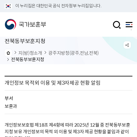
이 누리집은 대한민국 공식 전자정부 누리집입니다.
전북동부보훈지청
지(방)청소개
광주지방청(광주,전남,전북)
전북동부보훈지청
개인정보 목적외 이용 및 제3자제공 현황 알림
부서
보훈과
개인정보보호법 제18조 제4항에 따라 2025년 12월 중 전북동부보훈
지청 보유 개인정보의 목적 외 이용 및 제3자 제공 현황을 붙임과 같이