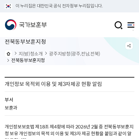
이 누리집은 대한민국 공식 전자정부 누리집입니다.
전북동부보훈지청
지(방)청소개
광주지방청(광주,전남,전북)
전북동부보훈지청
개인정보 목적외 이용 및 제3자제공 현황 알림
부서
보훈과
개인정보보호법 제18조 제4항에 따라 2026년 2월 중 전북동부보훈지
청 보유 개인정보의 목적 외 이용 및 제3자 제공 현황을 붙임과 같이 알