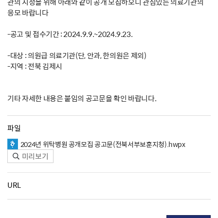
관의 지정을 위해 아래와 같이 공개 모집하오니 관심있는 의료기관의
응모 바랍니다
-공고 및 접수기간 : 2024.9.9.~2024.9.23.
-대상 : 의원급 의료기관(단, 안과, 한의원은 제외)
-지역 : 전북 김제시
기타 자세한 내용은 붙임의 공고문을 확인 바랍니다.
파일
2024년 위탁병원 공개모집 공고문(전북서부보훈지청).hwpx
미리보기
URL