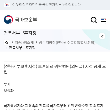
이 누리집은 대한민국 공식 전자정부 누리집입니다.
전북서부보훈지청
지(방)청소개
광주지방청(전남광주통합특별시,전북)
전북서부보훈지청
(전북서부보훈지청) 보훈의료 위탁병원(의원급) 지정 공개 모
집
부서
보상과
국가유공자와 그 유족의 진료를 국가로부터 위탁 받아 수행 할 의료기