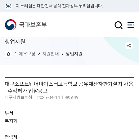
이 누리집은 대한민국 공식 전자정부 누리집입니다.
생업지원
예우보상
지원안내
생업지원
대구소프트웨어마이스터고등학교 공유재산자판기설치 사용
·수익허가 입찰공고
대구지방보훈청
2025-04-14
649
부서
복지과
연락처