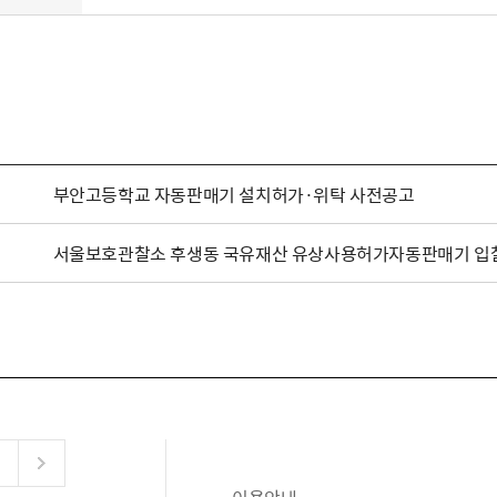
부안고등학교 자동판매기 설치허가·위탁 사전공고
서울보호관찰소 후생동 국유재산 유상사용허가자동판매기 입