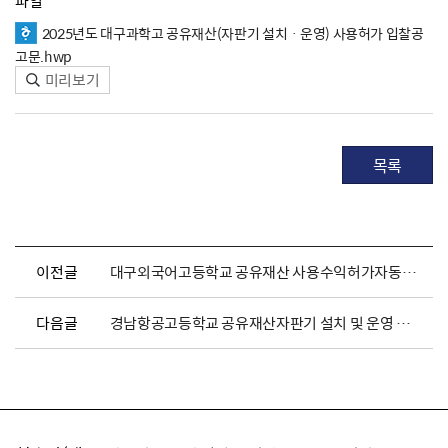
파일
2025년도 대구과학고 공유재산(자판기 설치ㆍ운영) 사용허가 입찰공
고문.hwp
미리보기
목록
이전글
대구외국어고등학교 공유재산 사용수익허가자동판매기 설치·운영 전자 입찰 공고
다음글
경남항공고등학교 공유재산자판기 설치 및 운영 사용허가 전자입찰 공고