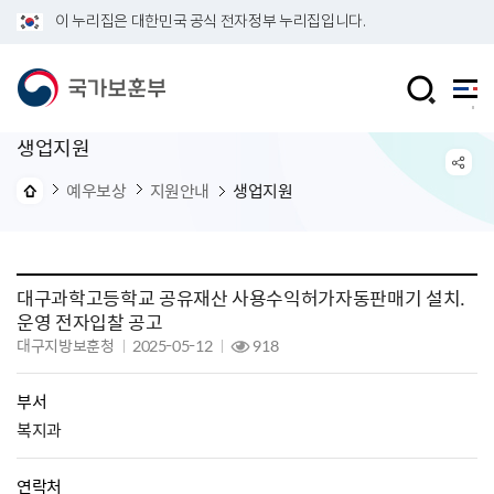
이 누리집은 대한민국 공식 전자정부 누리집입니다.
생업지원
예우보상
지원안내
생업지원
대구과학고등학교 공유재산 사용수익허가자동판매기 설치.
운영 전자입찰 공고
대구지방보훈청
2025-05-12
918
부서
복지과
연락처