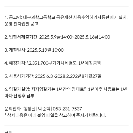
1. 공고명: 대구과학고등학교 공유재산 사용수익허가자동판매기 설치.
운영 전자입찰 공고
2. 입찰서제출기간: 2025.5.9금14:00~2025.5.16금14:00
3. 개찰일시: 2025.5.19월 10:00
4. 예정가격: \2,351,700부가가치세별도, 1년예정금액
5. 사용허가기간: 2025.6.3~2028.2.292년8개월27일
6. 입찰가설명: 최저입찰가는 1년간의 임대료임1년이후 사용료는 1년
마다 산정후 납부
문의전화 : 행정실 | 박순덕 | 053-231-7537
* 상세내용은 아래 붙임 파일을 참고하여 주시기 바랍니다.