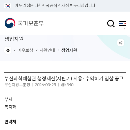
이 누리집은 대한민국 공식 전자정부 누리집입니다.
생업지원
예우보상
지원안내
생업지원
부산과학체험관 행정재산(자판기) 사용·수익허가 입찰 공고
부산지방보훈청
2026-03-25
540
부서
복지과
연락처