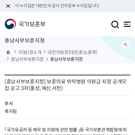
이 누리집은 대한민국 공식 전자정부 누리집입니다.
충남서부보훈지청
지(방)청소개
대전지방청(대전,충남,충북)
충남서부보훈지청
충남서부보훈지청
[충남서부보훈지청] 보훈의료 위탁병원 의원급 지정 공개모
집 공고 3차(홍성, 예산,서천)
부서
복지팀
「국가유공자 등 예우 및 지원에 관한 법률 」등 국가보훈관계법령에 따