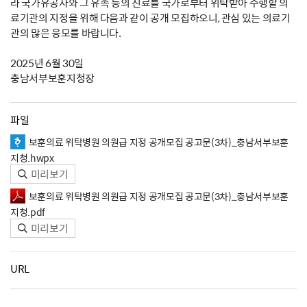
라 국가유공자와 그 유족 등의 진료를 국가로부터 위탁받아 수행할 의
료기관의 지정을 위해 다음과 같이 공개 모집하오니, 관심 있는 의료기
관의 많은 응모를 바랍니다.
2025년 6월 30일
충남서부보훈지청장
파일
보훈의료 위탁병원 의원급 지정 공개모집 공고문(3차)_충남서부보훈
지청.hwpx
미리보기
보훈의료 위탁병원 의원급 지정 공개모집 공고문(3차)_충남서부보훈
지청.pdf
미리보기
URL