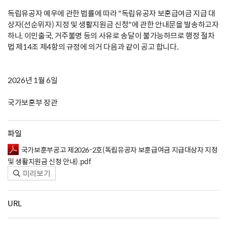
독립유공자 예우에 관한 법률에 따라 "독립유공자 보훈급여금 지급 대
상자(선순위자) 지정 및 생활지원금 신청"에 관한 안내문을 발송하고자
하나, 이민출국, 거주불명 등의 사유로 송달이 불가능하므로 행정 절차
법 제14조 제4항의 규정에 의거 다음과 같이 공고 합니다.
2026년 1월 6일
국가보훈부 장관
파일
국가보훈부공고 제2026-2호(독립유공자 보훈급여금 지급대상자 지정
및 생활지원금 신청 안내).pdf
미리보기
URL