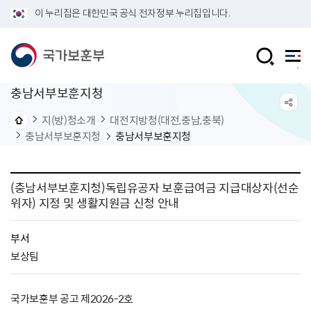
이 누리집은 대한민국 공식 전자정부 누리집입니다.
충남서부보훈지청
지(방)청소개
대전지방청(대전,충남,충북)
충남서부보훈지청
충남서부보훈지청
(충남서부보훈지청)독립유공자 보훈급여금 지급대상자(선순
위자) 지정 및 생활지원금 신청 안내
부서
보상팀
국가보훈부 공고 제2026-2호