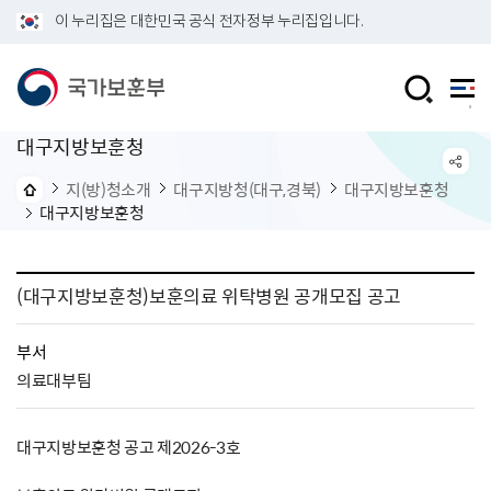
이 누리집은 대한민국 공식 전자정부 누리집입니다.
대구지방보훈청
지(방)청소개
대구지방청(대구,경북)
대구지방보훈청
대구지방보훈청
(대구지방보훈청)보훈의료 위탁병원 공개모집 공고
부서
의료대부팀
대구지방보훈청 공고 제2026-3호