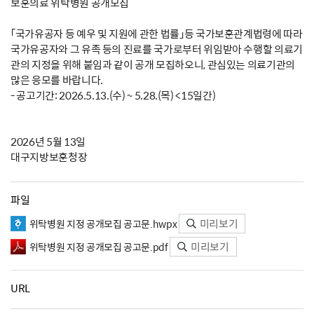
보훈의료 위탁병원 공개모집
「국가유공자 등 예우 및 지원에 관한 법률」등 국가보훈관계법령에 따라
국가유공자와 그 유족 등의 진료를 국가로부터 위임받아 수행할 의료기
관의 지정을 위해 붙임과 같이 공개 모집하오니, 관심있는 의료기관의
많은 응모를 바랍니다.
- 공고기간: 2026.5.13.(수) ~ 5.28.(목) <15일간)
2026년 5월 13일
대구지방보훈청장
파일
미리보기
위탁병원 지정 공개모집 공고문.hwpx
미리보기
위탁병원 지정 공개모집 공고문.pdf
URL