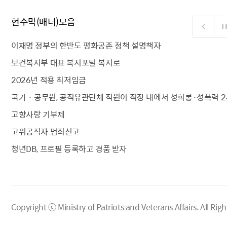
현수막(배너)모음
이재명 정부의 한반도 평화공존 정책 설명책자
보건복지부 대표 복지포털 복지로
2026년 적용 최저임금
국가 · 공무원, 공직유관단체 직원이 직장 내에서 성희롱·성폭력 2
고향사랑 기부제
고위공직자 범죄신고
청년DB, 프로필 등록하고 경품 받자
Copyright ⓒ Ministry of Patriots and Veterans Affairs.
All Righ