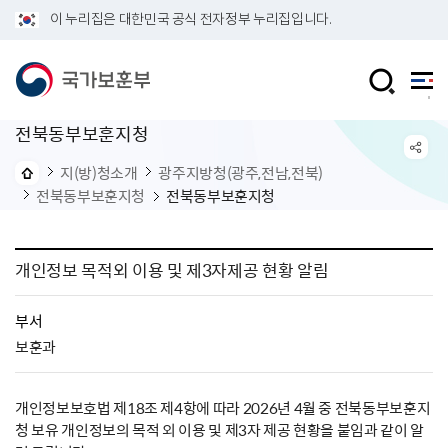
이 누리집은 대한민국 공식 전자정부 누리집입니다.
전북동부보훈지청
지(방)청소개
광주지방청(광주,전남,전북)
전북동부보훈지청
전북동부보훈지청
개인정보 목적외 이용 및 제3자제공 현황 알림
부서
보훈과
개인정보보호법 제18조 제4항에 따라 2026년 4월 중 전북동부보훈지
청 보유 개인정보의 목적 외 이용 및 제3자 제공 현황을 붙임과 같이 알