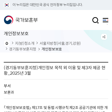
이 누리집은 대한민국 공식 전자정부 누리집입니다.
개인정보보호
지(방)청소개
서울지방청(서울,경기,강원)
경기동부보훈지청
개인정보보호
(경기동부보훈지청)개인정보 목적 외 이용 및 제3자 제공 현
황_2025년 3월
부서
보훈과
「개인정보보호법」 제17조 및 동법 시행규칙 제2조 공공기관에 의한 개