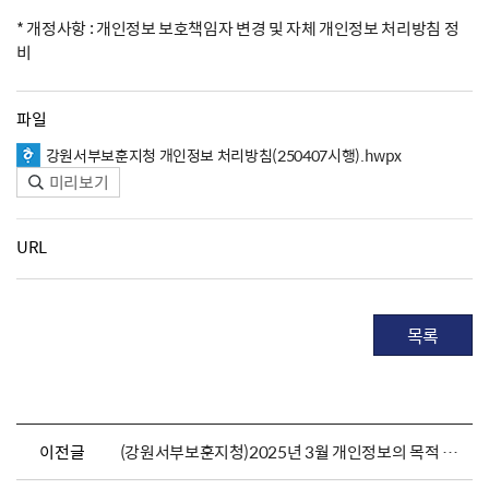
* 개정사항 : 개인정보 보호책임자 변경 및 자체 개인정보 처리방침 정
비
파일
강원서부보훈지청 개인정보 처리방침(250407시행).hwpx
미리보기
URL
목록
이전글
(강원서부보훈지청)2025년 3월 개인정보의 목적 외 이용 및 제3자 제공 내역고지