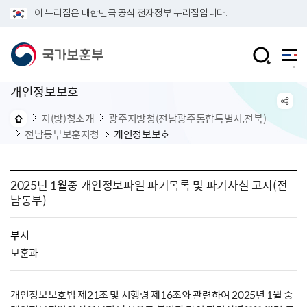
이 누리집은 대한민국 공식 전자정부 누리집입니다.
개인정보보호
지(방)청소개
광주지방청(전남광주통합특별시,전북)
전남동부보훈지청
개인정보보호
2025년 1월중 개인정보파일 파기목록 및 파기사실 고지(전
남동부)
부서
보훈과
개인정보보호법 제21조 및 시행령 제16조와 관련하여 2025년 1월 중