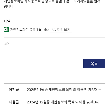
개인정보파일의 사용목적 달성으로 붙임과 같이 파기하였음을 알려 드
립니다.
파일
미리보기
개인정보파기 목록(1월).xlsx
URL
목록
이전글
2025년 1월중 개인정보의 목적 외 이용 및 제3자 제공현황 알림(전남동부)
다음글
2024년 12월중 개인정보의 목적 외 이용 및 제3자 제공현황 알림(전남동부)