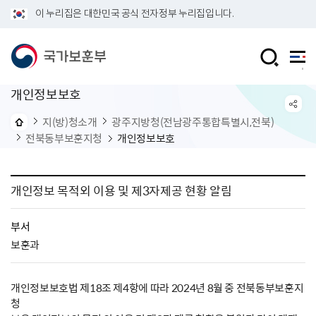
이 누리집은 대한민국 공식 전자정부 누리집입니다.
개인정보보호
지(방)청소개
광주지방청(전남광주통합특별시,전북)
전북동부보훈지청
개인정보보호
개인정보 목적외 이용 및 제3자제공 현황 알림
부서
보훈과
개인정보보호법 제18조 제4항에 따라 2024년 8월 중 전북동부보훈지
청