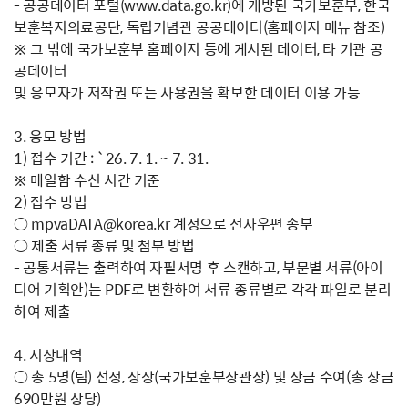
- 공공데이터 포털(www.data.go.kr)에 개방된 국가보훈부, 한국
보훈복지의료공단, 독립기념관 공공데이터(홈페이지 메뉴 참조)
※ 그 밖에 국가보훈부 홈페이지 등에 게시된 데이터, 타 기관 공
공데이터
및 응모자가 저작권 또는 사용권을 확보한 데이터 이용 가능
3. 응모 방법
1) 접수 기간 : `26. 7. 1. ~ 7. 31.
※ 메일함 수신 시간 기준
2) 접수 방법
○ mpvaDATA@korea.kr 계정으로 전자우편 송부
○ 제출 서류 종류 및 첨부 방법
- 공통서류는 출력하여 자필서명 후 스캔하고, 부문별 서류(아이
디어 기획안)는 PDF로 변환하여 서류 종류별로 각각 파일로 분리
하여 제출
4. 시상내역
○ 총 5명(팀) 선정, 상장(국가보훈부장관상) 및 상금 수여(총 상금
690만원 상당)