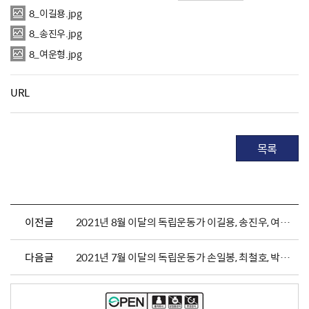
8_이길용.jpg
8_송진우.jpg
8_여운형.jpg
URL
목록
이전글
2021년 8월 이달의 독립운동가 이길용, 송진우, 여운형 선생 포스터 및 영상
다음글
2021년 7월 이달의 독립운동가 손일봉, 최철호, 박철동, 이정순 선생 포스터 및 영상