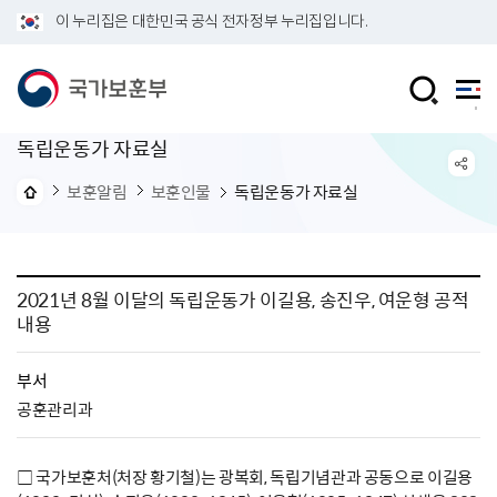
이 누리집은 대한민국 공식 전자정부 누리집입니다.
독립운동가 자료실
보훈알림
보훈인물
독립운동가 자료실
2021년 8월 이달의 독립운동가 이길용, 송진우, 여운형 공적
내용
부서
공훈관리과
□ 국가보훈처(처장 황기철)는 광복회, 독립기념관과 공동으로 이길용