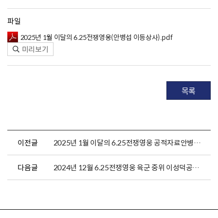
파일
2025년 1월 이달의 6.25전쟁영웅(안병섭 이등상사).pdf
미리보기
목록
이전글
2025년 1월 이달의 6.25전쟁영웅 공적자료안병섭 육군 이등상사
다음글
2024년 12월 6.25전쟁영웅 육군 중위 이성덕공적자료