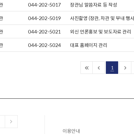
관
044-202-5017
장관님 말씀자료 등 작성
관
044-202-5019
사진촬영 (장관, 차관 및 부내 행사
관
044-202-5021
외신 언론홍보 및 보도자료 관리
관
044-202-5024
대표 홈페이지 관리
1
이용안내
공유누리