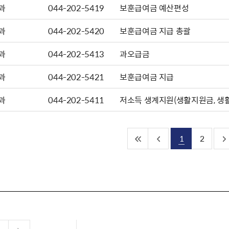
과
044-202-5419
보훈급여금 예산편성
과
044-202-5420
보훈급여금 지급 총괄
과
044-202-5413
과오급금
과
044-202-5421
보훈급여금 지급
과
044-202-5411
저소득 생계지원(생활지원금, 생
1
2