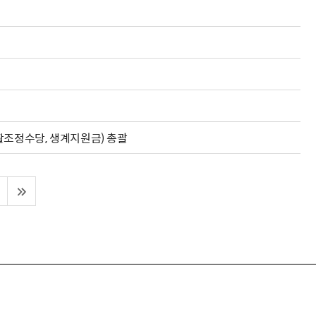
활조정수당, 생계지원금) 총괄