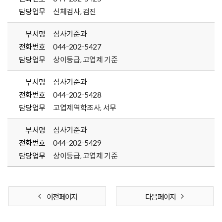
담당업무
신체검사, 검진
부서명
심사기준과
전화번호
044-202-5427
담당업무
상이등급, 고엽제 기준
부서명
심사기준과
전화번호
044-202-5428
담당업무
고엽제역학조사, 서무
부서명
심사기준과
전화번호
044-202-5429
담당업무
상이등급, 고엽제 기준
이전 페이지
다음 페이지