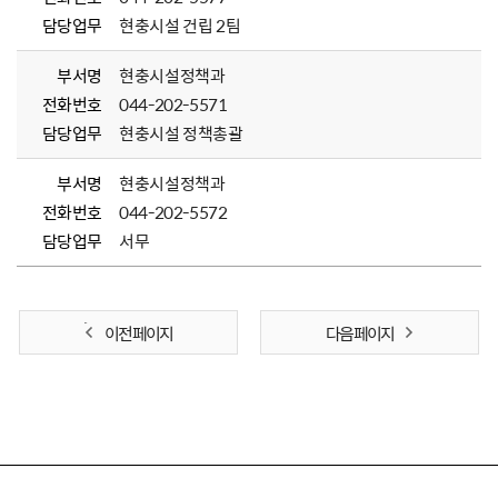
담당업무
현충시설 건립 2팀
부서명
현충시설정책과
전화번호
044-202-5571
담당업무
현충시설 정책총괄
부서명
현충시설정책과
전화번호
044-202-5572
담당업무
서무
이전 페이지
다음 페이지