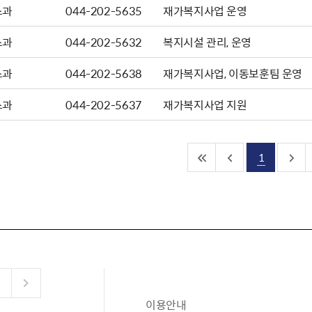
스과
044-202-5635
재가복지사업 운영
스과
044-202-5632
복지시설 관리, 운영
스과
044-202-5638
재가복지사업, 이동보훈팀 운영
스과
044-202-5637
재가복지사업 지원
1
이용안내
공유누리