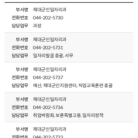
부서명
제대군인일자리과
전화번호
044-202-5730
담당업무
과장
부서명
제대군인일자리과
전화번호
044-202-5731
담당업무
일자리발굴 총괄, 서무
부서명
제대군인일자리과
전화번호
044-202-5737
담당업무
예산, 제대군인지원센터, 직업교육훈련 총괄
부서명
제대군인일자리과
전화번호
044-202-5736
담당업무
취업박람회, 보훈특별고용, 일자리정책
부서명
제대군인일자리과
전화번호
044-202-5733