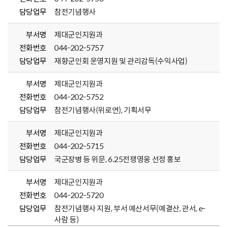
담당업무
참전기념행사
부서명
제대군인지원과
전화번호
044-202-5757
담당업무
재향군인회 운영지원 및 관리감독(수익사업)
부서명
제대군인지원과
전화번호
044-202-5752
담당업무
참전기념행사(위로연), 기획서무
부서명
제대군인지원과
전화번호
044-202-5715
담당업무
국군장병 등 위문, 6.25전쟁영웅 선정 홍보
부서명
제대군인지원과
전화번호
044-202-5720
담당업무
참전기념행사 지원, 부서 예산서무(예결산, 관서, e-
사람 등)