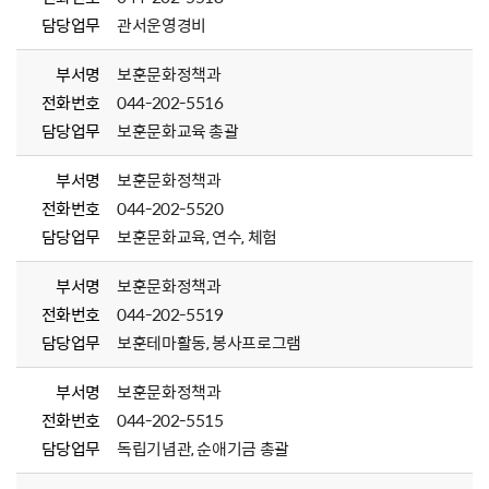
담당업무
관서운영경비
부서명
보훈문화정책과
전화번호
044-202-5516
담당업무
보훈문화교육 총괄
부서명
보훈문화정책과
전화번호
044-202-5520
담당업무
보훈문화교육, 연수, 체험
부서명
보훈문화정책과
전화번호
044-202-5519
담당업무
보훈테마활동, 봉사프로그램
부서명
보훈문화정책과
전화번호
044-202-5515
담당업무
독립기념관, 순애기금 총괄