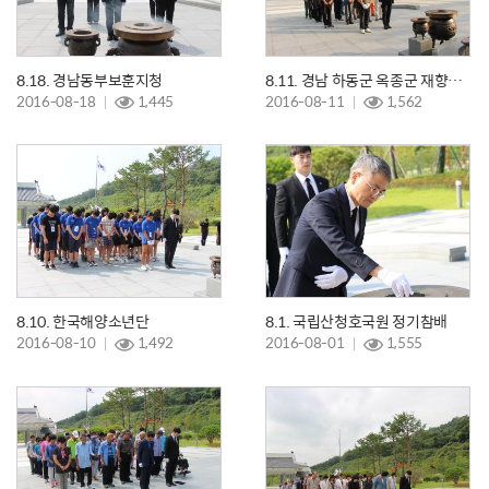
8.18. 경남동부보훈지청
8.11. 경남 하동군 옥종군 재향군인회
2016-08-18
1,445
2016-08-11
1,562
8.10. 한국해양소년단
8.1. 국립산청호국원 정기참배
2016-08-10
1,492
2016-08-01
1,555