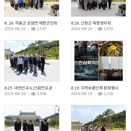
8..26. 하동군 성암면 재향군인회
8.26. 산청군 재향경우회
2016-08-26
1,547
2016-08-26
1,410
8.25. 대한민국 6.25참전유공자회 남해군지회
8.19. 지역보훈단체 문화행사
2016-08-26
1,436
2016-08-19
1,518