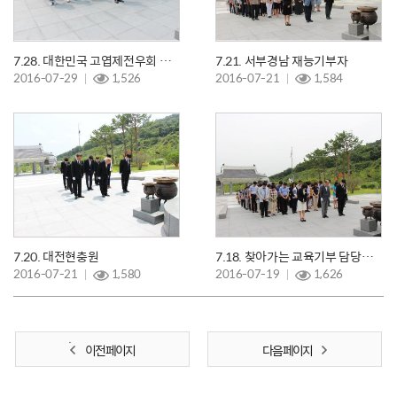
7.28. 대한민국 고엽제전우회 전남곡성군지회
7.21. 서부경남 재능기부자
2016-07-29
1,526
2016-07-21
1,584
7.20. 대전현충원
7.18. 찾아가는 교육기부 담당자 연수
2016-07-21
1,580
2016-07-19
1,626
이전 페이지
다음 페이지