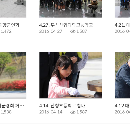
4.28. 경남 남해군 재향군인회 참배
4.27. 부산산업과학고등학교 참배
1,472
2016-04-27
1,587
2016-0
4.15. 대한민국 상이군경회 거제시지회 참배
4.14. 산청초등학교 참배
1,538
2016-04-14
1,587
2016-0