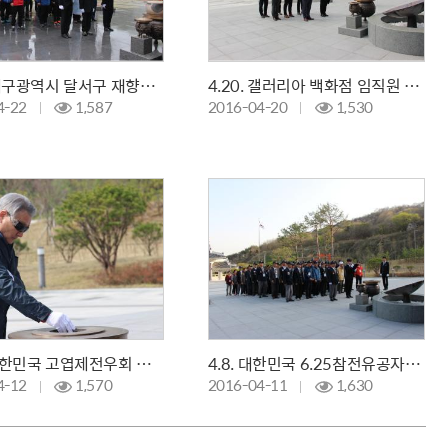
4.21. 대구광역시 달서구 재향군인회
4.20. 갤러리아 백화점 임직원 참배
4-22
1,587
2016-04-20
1,530
4.12 대한민국 고엽제전우회 부산광역시 수영구지회 참배
4.8. 대한민국 6.25참전유공자회 순천시지회 참배
4-12
1,570
2016-04-11
1,630