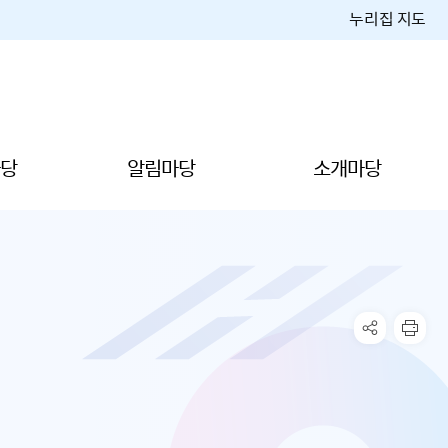
누리집 지도
당
알림마당
소개마당