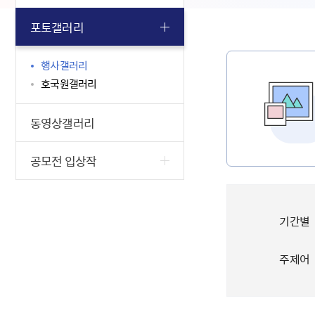
포토갤러리
행사갤러리
호국원갤러리
동영상갤러리
공모전 입상작
기간별
주제어