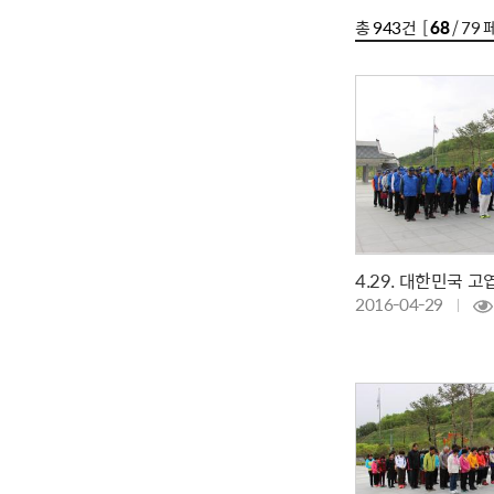
총
943
건 [
68
/ 79 
2016-04-29