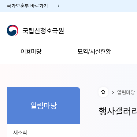
국가보훈부 바로가기
국립산청호국원
이용마당
묘역/시설현황
알림마당
알림마당
행사갤러
새소식