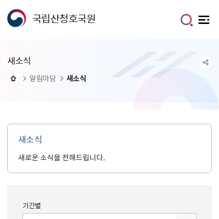
국립산청호국원
새소식
알림마당
새소식
새소식
새로운 소식을 전해드립니다.
기간별