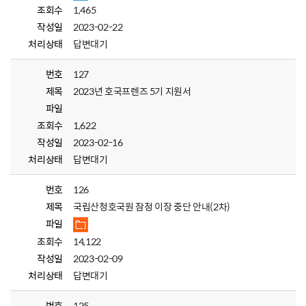
조회수
1,465
작성일
2023-02-22
처리상태
답변대기
번호
127
제목
2023년 호국프렌즈 5기 지원서
파일
조회수
1,622
작성일
2023-02-16
처리상태
답변대기
번호
126
제목
국립산청호국원 잠정 이장 중단 안내(2차)
파일
조회수
14,122
작성일
2023-02-09
처리상태
답변대기
번호
125