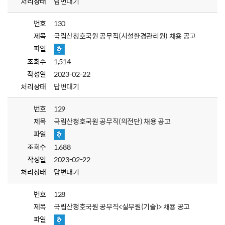
처리상태
답변대기
번호
130
제목
국립산청호국원 공무직(시설환경관리원) 채용 공고
파일
조회수
1,514
작성일
2023-02-22
처리상태
답변대기
번호
129
제목
국립산청호국원 공무직(의전단) 채용 공고
파일
조회수
1,688
작성일
2023-02-22
처리상태
답변대기
번호
128
제목
국립산청호국원 공무직<실무원(기술)> 채용 공고
파일