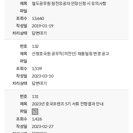
제목
철도공무원 참전유공자 안장신청 시 유의사항
파일
조회수
13,660
작성일
2019-01-19
처리상태
답변대기
번호
132
제목
산청호국원 공무직(의전단) 채용일정 변경 공고
파일
조회수
1,539
작성일
2023-03-10
처리상태
답변대기
번호
131
제목
2023년 호국프렌즈 5기 서류 전형결과 안내
파일
조회수
1,426
작성일
2023-02-27