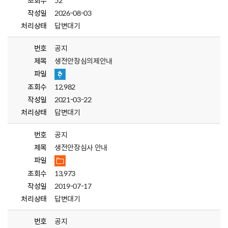
조회수
52
작성일
2026-08-03
처리상태
답변대기
번호
공지
제목
생전안장심의제안내
파일
조회수
12,982
작성일
2021-03-22
처리상태
답변대기
번호
공지
제목
생전안장심사 안내
파일
조회수
13,973
작성일
2019-07-17
처리상태
답변대기
번호
공지