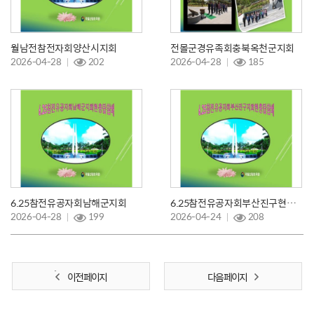
월남전참전자회양산시지회
전몰군경유족회충북옥천군지회
2026-04-28
202
2026-04-28
185
6.25참전유공자회남해군지회
6.25참전유공자회부산진구현충탑참배
2026-04-28
199
2026-04-24
208
이전 페이지
다음 페이지