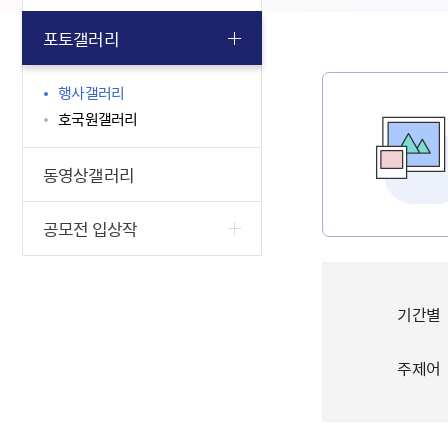
포토갤러리
행사갤러리
호국원갤러리
동영상갤러리
공모전 입상작
기간별
주제어