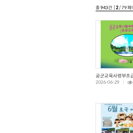
총
943
건 [
2
/ 79 페
2026-06-29