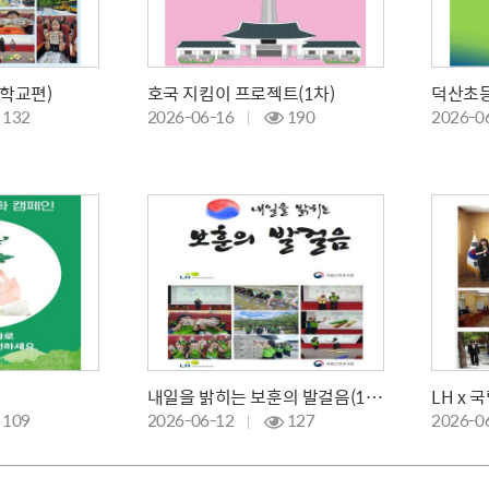
학교편)
호국 지킴이 프로젝트(1차)
덕산초
132
2026-06-16
190
2026-0
내일을 밝히는 보훈의 발걸음(1,2차)
109
2026-06-12
127
2026-0