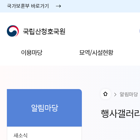
국가보훈부 바로가기
국립산청호국원
이용마당
묘역/시설현황
알림마당
알림마당
행사갤러
새소식