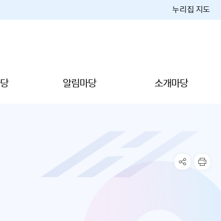
누리집 지도
당
알림마당
소개마당