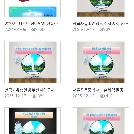
2026년 병오년 신년맞이 현충탑참배
한국자유총연맹 상주시 지회 전적지순례
2026-01-06
420
2025-12-17
395
한국자유총연맹 부산사하구지회 전적지순례
서울용문중학교 보훈체험 활동
2025-12-17
394
2025-12-12
413