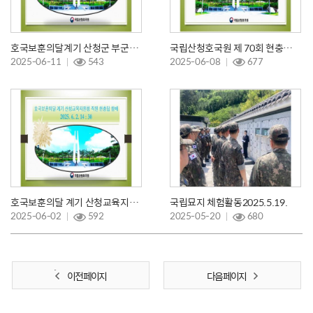
호국보훈의달계기 산청군 부군수 현충탑 참배 6.4.
국립산청호국원 제 70회 현충일 추념식
2025-06-11
543
2025-06-08
677
호국보훈의달 계기 산청교육지원청 현충탑 참배
국립묘지 체험활동2025.5.19.
2025-06-02
592
2025-05-20
680
이전 페이지
다음 페이지